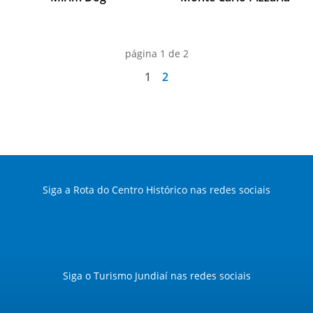
página 1 de 2
1
2
Siga a Rota do Centro Histórico nas redes sociais
Siga o Turismo Jundiaí nas redes sociais