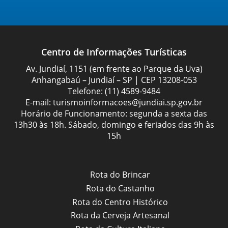
Centro de Informações Turísticas
Av. Jundiaí, 1151 (em frente ao Parque da Uva)
Anhangabaú – Jundiaí – SP | CEP 13208-053
Telefone:
(11) 4589-9484
E-mail:
turismoinformacoes@jundiai.sp.gov.br
Horário de Funcionamento: segunda a sexta das
13h30 às 18h. Sábado, domingo e feriados das 9h às
15h
Rota do Brincar
Rota do Castanho
Rota do Centro Histórico
Rota da Cerveja Artesanal