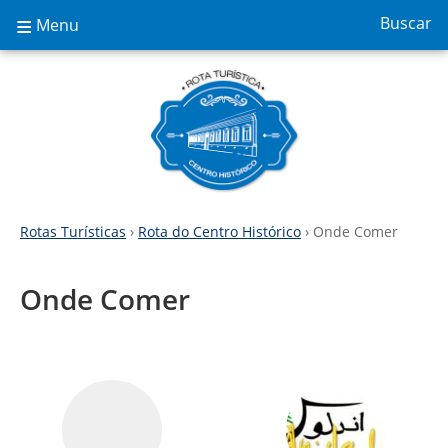
≡
Buscar
Menu
Rotas Turísticas
›
Rota do Centro Histórico
› Onde Comer
Onde Comer