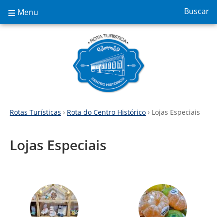
≡
Buscar
Menu
Rotas Turísticas
›
Rota do Centro Histórico
› Lojas Especiais
Lojas Especiais