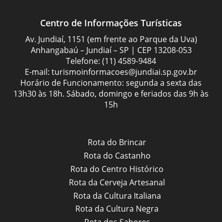
Centro de Informações Turísticas
Av. Jundiaí, 1151 (em frente ao Parque da Uva)
Anhangabaú – Jundiaí – SP | CEP 13208-053
Telefone:
(11) 4589-9484
E-mail:
turismoinformacoes@jundiai.sp.gov.br
Horário de Funcionamento: segunda a sexta das
13h30 às 18h. Sábado, domingo e feriados das 9h às
15h
Rota do Brincar
Rota do Castanho
Rota do Centro Histórico
Rota da Cerveja Artesanal
Rota da Cultura Italiana
Rota da Cultura Negra