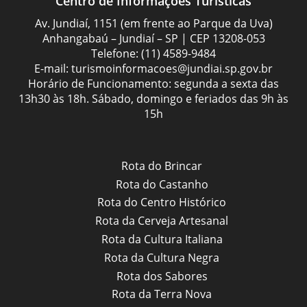
Centro de Informações Turísticas
Av. Jundiaí, 1151 (em frente ao Parque da Uva)
Anhangabaú – Jundiaí – SP | CEP 13208-053
Telefone:
(11) 4589-9484
E-mail:
turismoinformacoes@jundiai.sp.gov.br
Horário de Funcionamento: segunda a sexta das
13h30 às 18h. Sábado, domingo e feriados das 9h às
15h
Rota do Brincar
Rota do Castanho
Rota do Centro Histórico
Rota da Cerveja Artesanal
Rota da Cultura Italiana
Rota da Cultura Negra
Rota dos Sabores
Rota da Terra Nova