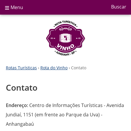
≡
Buscar
Menu
Rotas Turísticas
›
Rota do Vinho
› Contato
Contato
Endereço:
Centro de Informações Turísticas - Avenida
Jundiaí, 1151 (em frente ao Parque da Uva) -
Anhangabaú