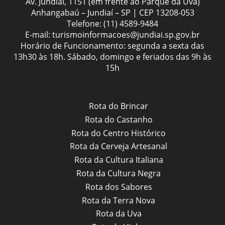
Av. Jundiaí, 1151 (em frente ao Parque da Uva)
Anhangabaú – Jundiaí – SP | CEP 13208-053
Telefone:
(11) 4589-9484
E-mail:
turismoinformacoes@jundiai.sp.gov.br
Horário de Funcionamento: segunda a sexta das
13h30 às 18h. Sábado, domingo e feriados das 9h às
15h
Rota do Brincar
Rota do Castanho
Rota do Centro Histórico
Rota da Cerveja Artesanal
Rota da Cultura Italiana
Rota da Cultura Negra
Rota dos Sabores
Rota da Terra Nova
Rota da Uva