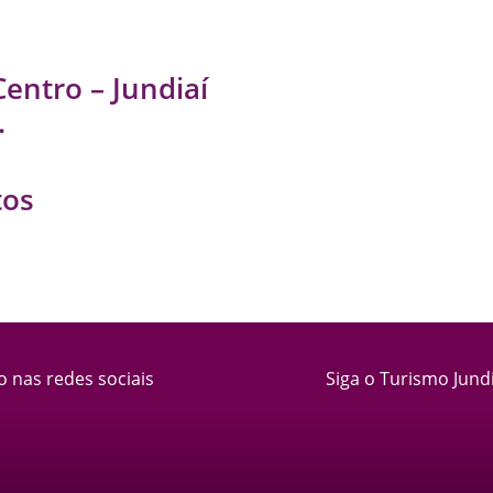
Centro – Jundiaí
.
tos
o nas redes sociais
Siga o Turismo Jundi