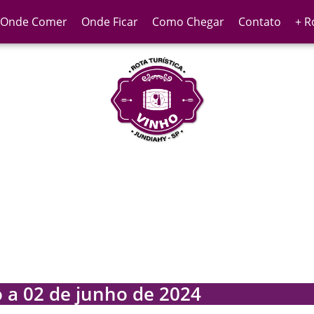
Onde Comer
Onde Ficar
Como Chegar
Contato
+ R
 a 02 de junho de 2024