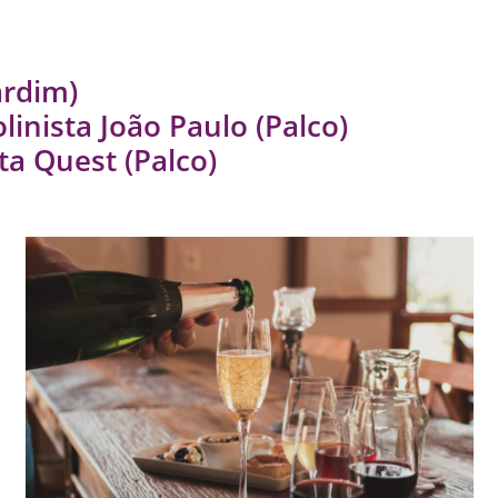
ardim)
olinista João Paulo
(Palco)
ta Quest
(Palco)