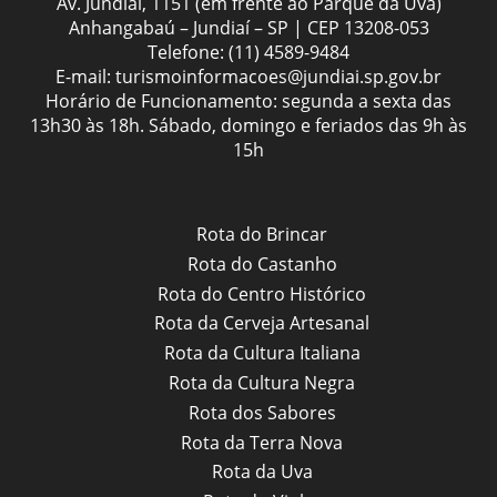
Av. Jundiaí, 1151 (em frente ao Parque da Uva)
Anhangabaú – Jundiaí – SP | CEP 13208-053
Telefone:
(11) 4589-9484
E-mail:
turismoinformacoes@jundiai.sp.gov.br
Horário de Funcionamento: segunda a sexta das
13h30 às 18h. Sábado, domingo e feriados das 9h às
15h
Rota do Brincar
Rota do Castanho
Rota do Centro Histórico
Rota da Cerveja Artesanal
Rota da Cultura Italiana
Rota da Cultura Negra
Rota dos Sabores
Rota da Terra Nova
Rota da Uva