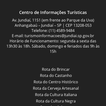
Centro de Informações Turísticas
Av. Jundiaí, 1151 (em frente ao Parque da Uva)
Anhangabaú – Jundiaí – SP | CEP 13208-053
Telefone:
(11) 4589-9484
E-mail:
turismoinformacoes@jundiai.sp.gov.br
Horário de Funcionamento: segunda a sexta das
13h30 às 18h. Sábado, domingo e feriados das 9h às
15h
Rota do Brincar
Rota do Castanho
Rota do Centro Histórico
Rota da Cerveja Artesanal
Rota da Cultura Italiana
Rota da Cultura Negra