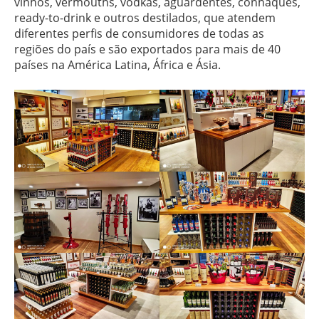
vinhos, vermouths, vodkas, aguardentes, conhaques,
ready-to-drink e outros destilados, que atendem
diferentes perfis de consumidores de todas as
regiões do país e são exportados para mais de 40
países na América Latina, África e Ásia.